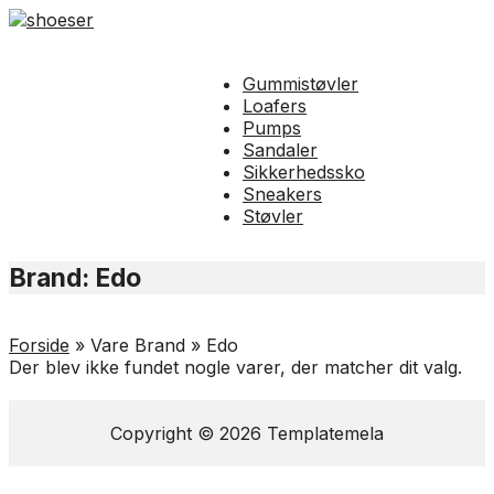
Gummistøvler
Loafers
Pumps
Sandaler
Sikkerhedssko
Sneakers
Støvler
Brand:
Edo
Forside
»
Vare Brand
»
Edo
Der blev ikke fundet nogle varer, der matcher dit valg.
Copyright © 2026 Templatemela