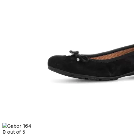
0
out of 5