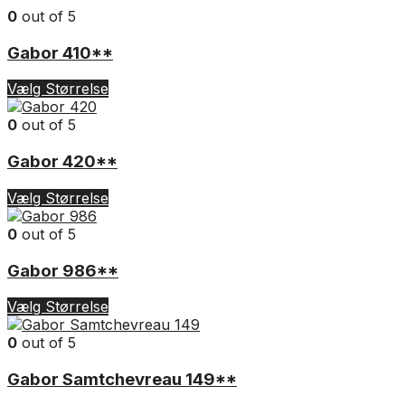
0
out of 5
Gabor 410**
Vælg Størrelse
0
out of 5
Gabor 420**
Vælg Størrelse
0
out of 5
Gabor 986**
Vælg Størrelse
0
out of 5
Gabor Samtchevreau 149**