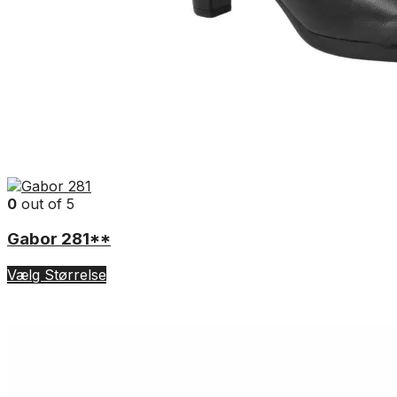
0
out of 5
Gabor 281**
Vælg Størrelse