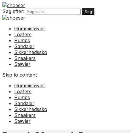
Søg efter:
Søg
Gummistøvler
Loafers
Pumps
Sandaler
Sikkerhedssko
Sneakers
Støvler
Skip to content
Gummistøvler
Loafers
Pumps
Sandaler
Sikkerhedssko
Sneakers
Støvler